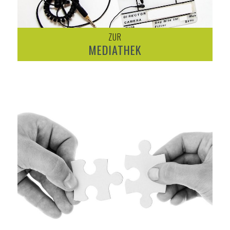
ZUR
MEDIATHEK