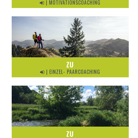
| MOTIVATIONSCOACHING
ZU
| EINZEL- PAARCOACHING
ZU