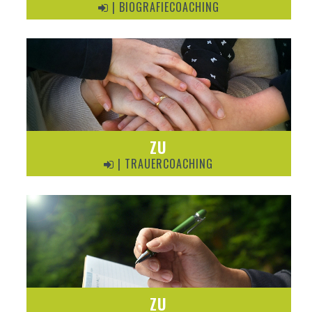
| BIOGRAFIECOACHING
ZU
| TRAUERCOACHING
ZU