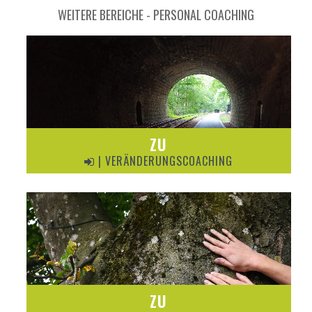
WEITERE BEREICHE - PERSONAL COACHING
ZU
| VERÄNDERUNGSCOACHING
ZU